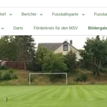
orf
Berichte
Fussballsparte
Fussbal
Darts
Förderkreis für den MSV
Bildergale