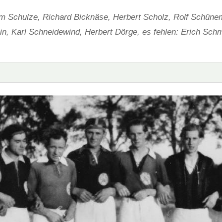
lm Schulze, Richard Bicknäse, Herbert Scholz, Rolf Schüne
n, Karl Schneidewind, Herbert Dörge, es fehlen: Erich Schmi