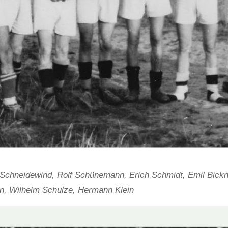
l Schneidewind, Rolf Schünemann, Erich Schmidt, Emil Bickn
n, Wilhelm Schulze, Hermann Klein