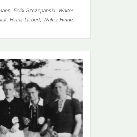
mann, Felix Szczepanski, Walter
dt, Heinz Liebert, Walter Heine,