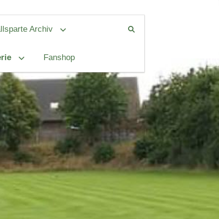
lsparte Archiv
rie
Fanshop